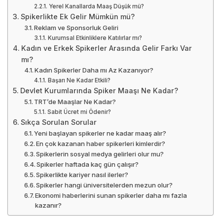
Yerel Kanallarda Maaş Düşük mü?
Spikerlikte Ek Gelir Mümkün mü?
Reklam ve Sponsorluk Geliri
Kurumsal Etkinliklere Katılırlar mı?
Kadın ve Erkek Spikerler Arasında Gelir Farkı Var
mı?
Kadın Spikerler Daha mı Az Kazanıyor?
Başarı Ne Kadar Etkili?
Devlet Kurumlarında Spiker Maaşı Ne Kadar?
TRT’de Maaşlar Ne Kadar?
Sabit Ücret mi Ödenir?
Sıkça Sorulan Sorular
Yeni başlayan spikerler ne kadar maaş alır?
En çok kazanan haber spikerleri kimlerdir?
Spikerlerin sosyal medya gelirleri olur mu?
Spikerler haftada kaç gün çalışır?
Spikerlikte kariyer nasıl ilerler?
Spikerler hangi üniversitelerden mezun olur?
Ekonomi haberlerini sunan spikerler daha mı fazla
kazanır?