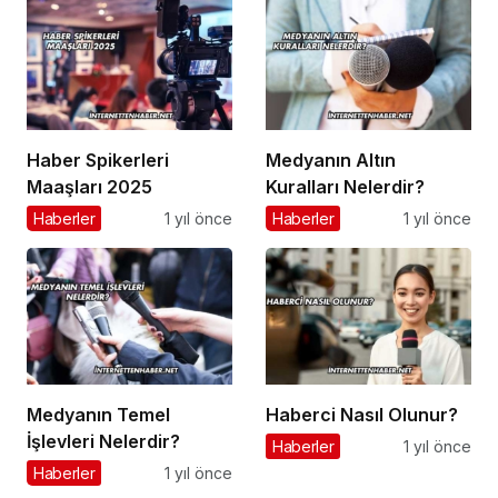
Haber Spikerleri
Medyanın Altın
Maaşları 2025
Kuralları Nelerdir?
Haberler
1 yıl önce
Haberler
1 yıl önce
Medyanın Temel
Haberci Nasıl Olunur?
İşlevleri Nelerdir?
Haberler
1 yıl önce
Haberler
1 yıl önce