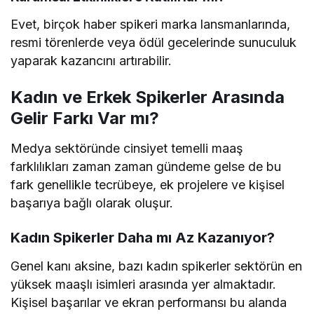
Evet, birçok haber spikeri marka lansmanlarında,
resmi törenlerde veya ödül gecelerinde sunuculuk
yaparak kazancını artırabilir.
Kadın ve Erkek Spikerler Arasında
Gelir Farkı Var mı?
Medya sektöründe cinsiyet temelli maaş
farklılıkları zaman zaman gündeme gelse de bu
fark genellikle tecrübeye, ek projelere ve kişisel
başarıya bağlı olarak oluşur.
Kadın Spikerler Daha mı Az Kazanıyor?
Genel kanı aksine, bazı kadın spikerler sektörün en
yüksek maaşlı isimleri arasında yer almaktadır.
Kişisel başarılar ve ekran performansı bu alanda