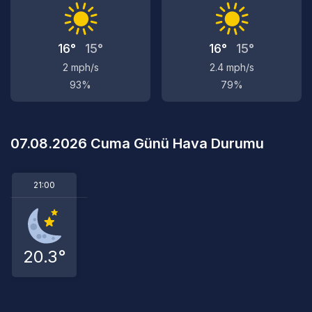
16°
15°
16°
15°
2 mph/s
2.4 mph/s
93%
79%
07.08.2026 Cuma Günü Hava Durumu
21:00
20.3°