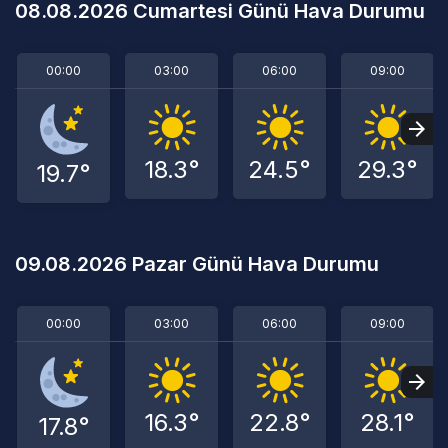
08.08.2026 Cumartesi Günü Hava Durumu
00:00
03:00
06:00
09:00
18.3°
24.5°
29.3°
19.7°
09.08.2026 Pazar Günü Hava Durumu
00:00
03:00
06:00
09:00
16.3°
22.8°
28.1°
17.8°