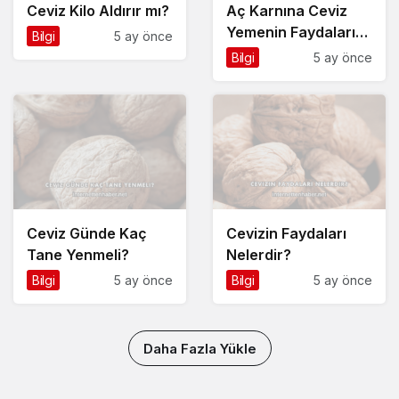
Ceviz Kilo Aldırır mı?
Aç Karnına Ceviz
Yemenin Faydaları
Bilgi
5 ay önce
Nelerdir?
Bilgi
5 ay önce
Ceviz Günde Kaç
Cevizin Faydaları
Tane Yenmeli?
Nelerdir?
Bilgi
5 ay önce
Bilgi
5 ay önce
Daha Fazla Yükle