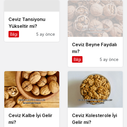
Ceviz Tansiyonu
Yükseltir mi?
Bilgi
5 ay önce
Ceviz Beyne Faydalı
mı?
Bilgi
5 ay önce
Ceviz Kalbe İyi Gelir
Ceviz Kolesterole İyi
mi?
Gelir mi?