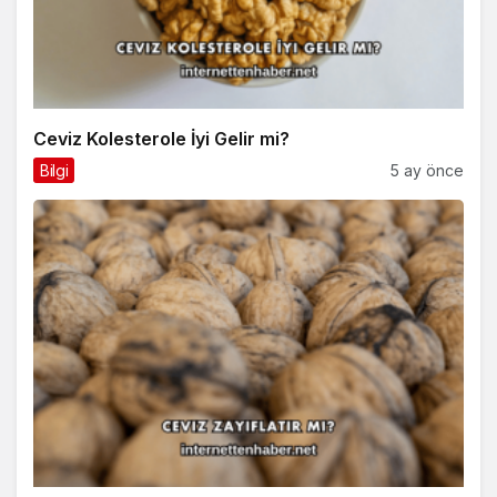
Ceviz Kolesterole İyi Gelir mi?
Bilgi
5 ay önce