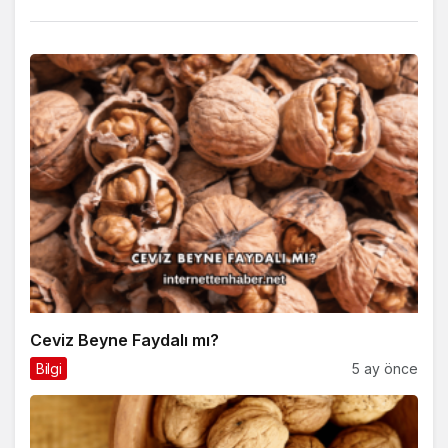
Ceviz Beyne Faydalı mı?
Bilgi
5 ay önce