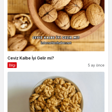
Ceviz Kalbe İyi Gelir mi?
Bilgi
5 ay önce