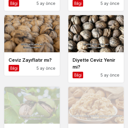
Bilgi
5 ay önce
Bilgi
5 ay önce
Ceviz Zayıflatır mı?
Diyette Ceviz Yenir
mi?
Bilgi
5 ay önce
Bilgi
5 ay önce