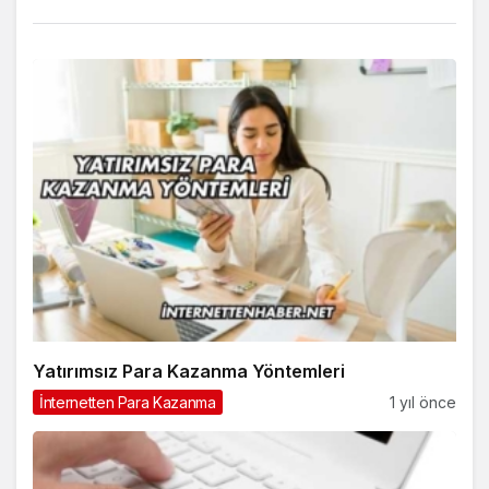
Yatırımsız Para Kazanma Yöntemleri
İnternetten Para Kazanma
1 yıl önce