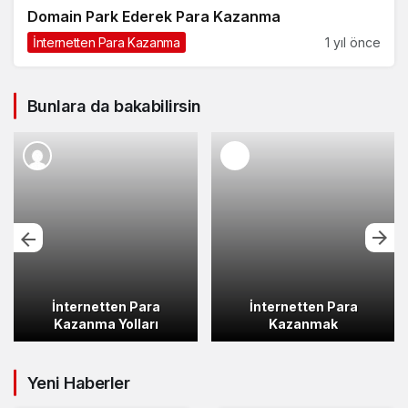
Domain Park Ederek Para Kazanma
İnternetten Para Kazanma
1 yıl önce
Bunlara da bakabilirsin
İnternetten Para
İnternetten Para
Kazanma Yolları
Kazanmak
Yeni Haberler