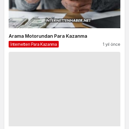
Arama Motorundan Para Kazanma
İnternetten Para Kazanma
1 yıl önce