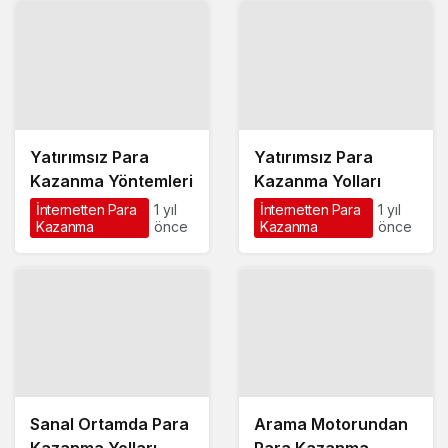
Yatırımsız Para
Yatırımsız Para
Kazanma Yöntemleri
Kazanma Yolları
İnternetten Para
1 yıl
İnternetten Para
1 yıl
Kazanma
önce
Kazanma
önce
Sanal Ortamda Para
Arama Motorundan