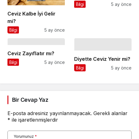
Bilgi
5 ay önce
Ceviz Kalbe İyi Gelir
mi?
Bilgi
5 ay önce
Ceviz Zayıflatır mı?
Diyette Ceviz Yenir mi?
Bilgi
5 ay önce
Bilgi
5 ay önce
Bir Cevap Yaz
E-posta adresiniz yayınlanmayacak.
Gerekli alanlar
*
ile işaretlenmişlerdir
Yorumunuz
*