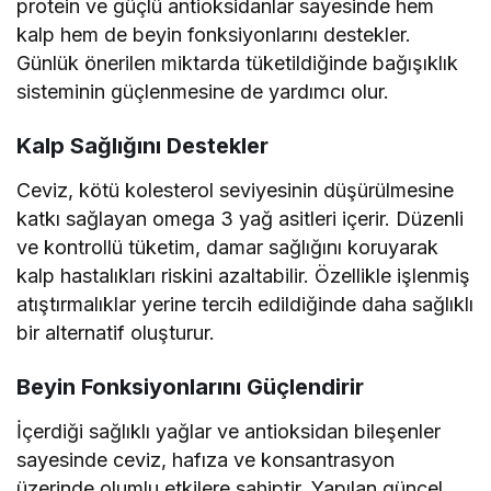
protein ve güçlü antioksidanlar sayesinde hem
kalp hem de beyin fonksiyonlarını destekler.
Günlük önerilen miktarda tüketildiğinde bağışıklık
sisteminin güçlenmesine de yardımcı olur.
Kalp Sağlığını Destekler
Ceviz, kötü kolesterol seviyesinin düşürülmesine
katkı sağlayan omega 3 yağ asitleri içerir. Düzenli
ve kontrollü tüketim, damar sağlığını koruyarak
kalp hastalıkları riskini azaltabilir. Özellikle işlenmiş
atıştırmalıklar yerine tercih edildiğinde daha sağlıklı
bir alternatif oluşturur.
Beyin Fonksiyonlarını Güçlendirir
İçerdiği sağlıklı yağlar ve antioksidan bileşenler
sayesinde ceviz, hafıza ve konsantrasyon
üzerinde olumlu etkilere sahiptir. Yapılan güncel