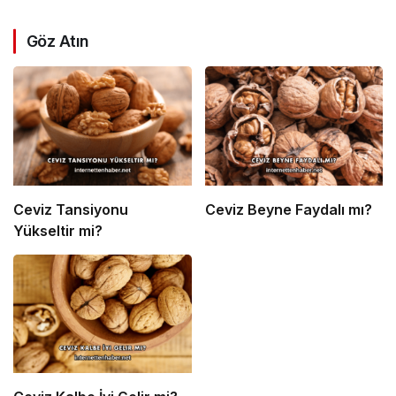
Göz Atın
Ceviz Tansiyonu
Ceviz Beyne Faydalı mı?
Yükseltir mi?