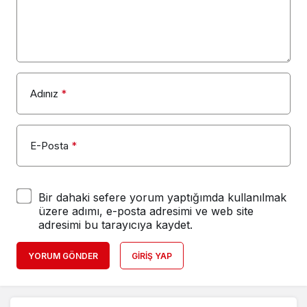
Adınız
*
E-Posta
*
Bir dahaki sefere yorum yaptığımda kullanılmak
üzere adımı, e-posta adresimi ve web site
adresimi bu tarayıcıya kaydet.
YORUM GÖNDER
GIRIŞ YAP