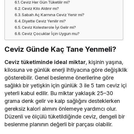
Ceviz Her Gün Tüketilir mi?
Ceviz Kilo Aldırır mı?
Sabah Aç Karnına Ceviz Yenir mi?
Diyette Ceviz Yenilir mi?
Ceviz Kolesterole İyi Gelir mi?
Ceviz Çocuklar İçin Uygun mu?
Ceviz Günde Kaç Tane Yenmeli?
Ceviz tüketiminde ideal miktar
, kişinin yaşına,
kilosuna ve günlük enerji ihtiyacına göre değişiklik
gösterebilir. Genel beslenme önerilerine göre
sağlıklı bir yetişkin için günlük 3 ile 5 tam ceviz içi
yeterli kabul edilir. Bu miktar yaklaşık 25–30
grama denk gelir ve kalp sağlığını desteklerken
gereksiz kalori alımını önlemeye yardımcı olur.
Düzenli ve ölçülü tüketildiğinde ceviz, dengeli bir
beslenme planının değerli bir parçası olabilir.