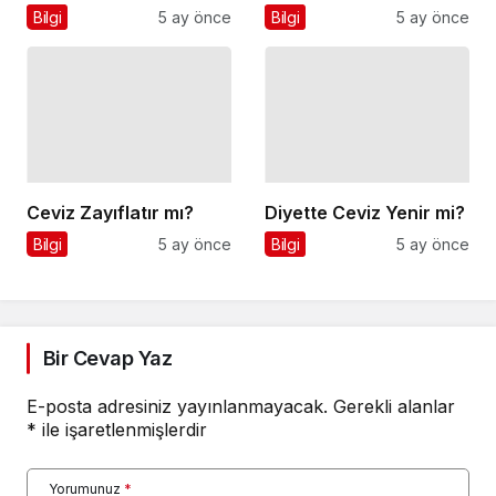
Bilgi
5 ay önce
Ceviz Zayıflatır mı?
Diyette Ceviz Yenir mi?
Bilgi
5 ay önce
Bilgi
5 ay önce
Bir Cevap Yaz
E-posta adresiniz yayınlanmayacak.
Gerekli alanlar
*
ile işaretlenmişlerdir
Yorumunuz
*