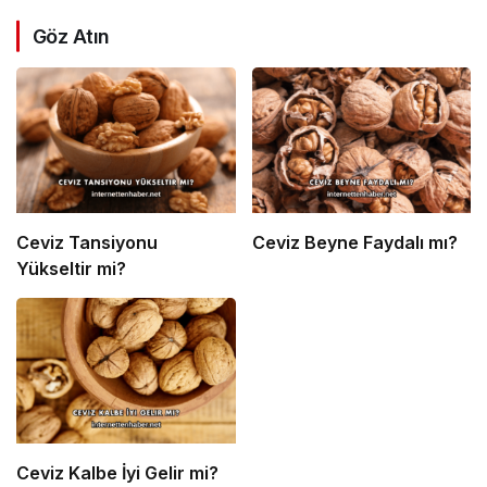
Göz Atın
Ceviz Tansiyonu
Ceviz Beyne Faydalı mı?
Yükseltir mi?
Ceviz Kalbe İyi Gelir mi?