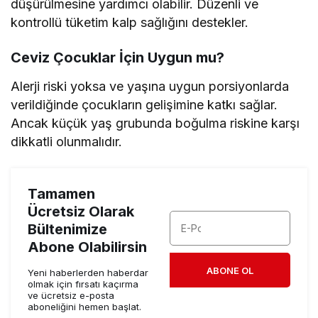
düşürülmesine yardımcı olabilir. Düzenli ve
kontrollü tüketim kalp sağlığını destekler.
Ceviz Çocuklar İçin Uygun mu?
Alerji riski yoksa ve yaşına uygun porsiyonlarda
verildiğinde çocukların gelişimine katkı sağlar.
Ancak küçük yaş grubunda boğulma riskine karşı
dikkatli olunmalıdır.
Tamamen
Ücretsiz Olarak
Bültenimize
Abone Olabilirsin
ABONE OL
Yeni haberlerden haberdar
olmak için fırsatı kaçırma
ve ücretsiz e-posta
aboneliğini hemen başlat.