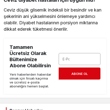
Ceviz diyabet hastaları için uygun mu?
Ceviz düşük glisemik indeksli bir besindir ve kan
şekerinin ani yükselmesini önlemeye yardımcı
olabilir. Diyabet hastalarının porsiyon miktarına
dikkat ederek tüketmesi önerilir.
Tamamen
Ücretsiz Olarak
Bültenimize
Abone Olabilirsin
ABONE OL
Yeni haberlerden haberdar
olmak için fırsatı kaçırma
ve ücretsiz e-posta
aboneliğini hemen başlat.