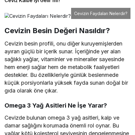
Ceviz Kalbe İyi Gelir mi?
Cevizin Faydaları Nelerdir?
Cevizin Besin Değeri Nasıldır?
Cevizin besin profili, onu diğer kuruyemişlerden
ayıran güçlü bir içerik sunar. İçeriğinde yer alan
sağlıklı yağlar, vitaminler ve mineraller sayesinde
hem enerji sağlar hem de metabolik faaliyetleri
destekler. Bu özellikleriyle günlük beslenmede
küçük porsiyonlarla yüksek fayda sunan doğal bir
gıda olarak öne çıkar.
Omega 3 Yağ Asitleri Ne İşe Yarar?
Cevizde bulunan omega 3 yağ asitleri, kalp ve
damar sağlığını korumada önemli rol oynar. Bu
yağlar kötü kolesterol seviyesinin dengelenmesine