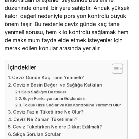
düzeninde önemli bir yere sahiptir. Ancak yüksek
kalori değeri nedeniyle porsiyon kontrolü büyük
önem taşır. Bu nedenle ceviz günde kaç tane
yenmeli sorusu, hem kilo kontrolü sağlamak hem
de maksimum fayda elde etmek isteyenler için
merak edilen konular arasında yer alır.
İçindekiler
Ceviz Günde Kaç Tane Yenmeli?
Cevizin Besin Değeri ve Sağlığa Katkıları
Kalp Sağlığını Destekler
Beyin Fonksiyonlarını Güçlendirir
Tokluk Hissi Sağlar ve Kilo Kontrolüne Yardımcı Olur
Ceviz Fazla Tüketilirse Ne Olur?
Ceviz Ne Zaman Tüketilmeli?
Ceviz Tüketirken Nelere Dikkat Edilmeli?
Sıkça Sorulan Sorular