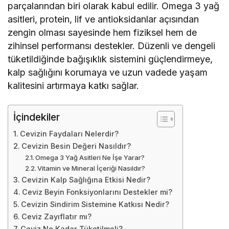
parçalarından biri olarak kabul edilir. Omega 3 yağ
asitleri, protein, lif ve antioksidanlar açısından
zengin olması sayesinde hem fiziksel hem de
zihinsel performansı destekler. Düzenli ve dengeli
tüketildiğinde bağışıklık sistemini güçlendirmeye,
kalp sağlığını korumaya ve uzun vadede yaşam
kalitesini artırmaya katkı sağlar.
İçindekiler
Cevizin Faydaları Nelerdir?
Cevizin Besin Değeri Nasıldır?
Omega 3 Yağ Asitleri Ne İşe Yarar?
Vitamin ve Mineral İçeriği Nasıldır?
Cevizin Kalp Sağlığına Etkisi Nedir?
Ceviz Beyin Fonksiyonlarını Destekler mi?
Cevizin Sindirim Sistemine Katkısı Nedir?
Ceviz Zayıflatır mı?
Ceviz Ne Kadar Tüketilmeli?