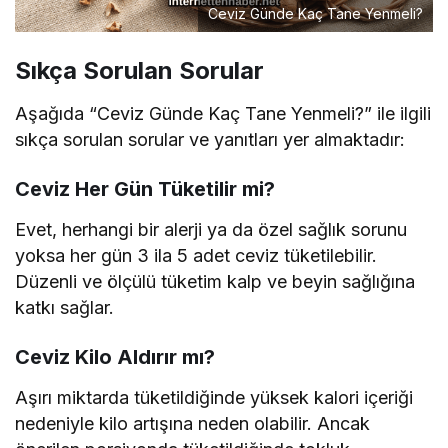
Ceviz Günde Kaç Tane Yenmeli?
Sıkça Sorulan Sorular
Aşağıda “Ceviz Günde Kaç Tane Yenmeli?” ile ilgili
sıkça sorulan sorular ve yanıtları yer almaktadır:
Ceviz Her Gün Tüketilir mi?
Evet, herhangi bir alerji ya da özel sağlık sorunu
yoksa her gün 3 ila 5 adet ceviz tüketilebilir.
Düzenli ve ölçülü tüketim kalp ve beyin sağlığına
katkı sağlar.
Ceviz Kilo Aldırır mı?
Aşırı miktarda tüketildiğinde yüksek kalori içeriği
nedeniyle kilo artışına neden olabilir. Ancak