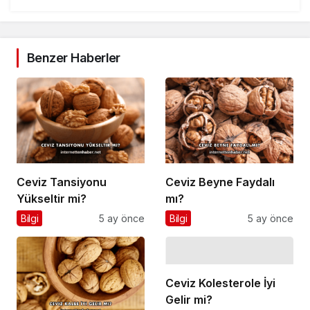
Benzer Haberler
Ceviz Tansiyonu
Ceviz Beyne Faydalı
Yükseltir mi?
mı?
Bilgi
5 ay önce
Bilgi
5 ay önce
Ceviz Kolesterole İyi
Gelir mi?