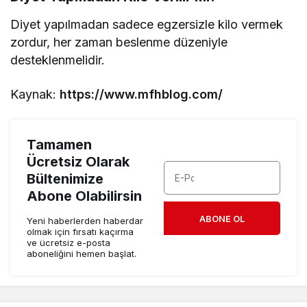
Diyet yapılmadan sadece egzersizle kilo vermek
zordur, her zaman beslenme düzeniyle
desteklenmelidir.
Kaynak:
https://www.mfhblog.com/
Tamamen
Ücretsiz Olarak
Bültenimize
Abone Olabilirsin
ABONE OL
Yeni haberlerden haberdar
olmak için fırsatı kaçırma
ve ücretsiz e-posta
aboneliğini hemen başlat.