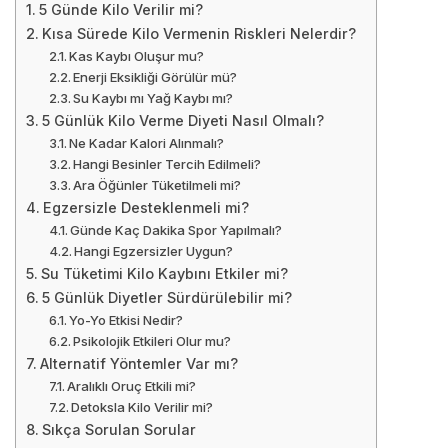
5 Günde Kilo Verilir mi?
Kısa Sürede Kilo Vermenin Riskleri Nelerdir?
Kas Kaybı Oluşur mu?
Enerji Eksikliği Görülür mü?
Su Kaybı mı Yağ Kaybı mı?
5 Günlük Kilo Verme Diyeti Nasıl Olmalı?
Ne Kadar Kalori Alınmalı?
Hangi Besinler Tercih Edilmeli?
Ara Öğünler Tüketilmeli mi?
Egzersizle Desteklenmeli mi?
Günde Kaç Dakika Spor Yapılmalı?
Hangi Egzersizler Uygun?
Su Tüketimi Kilo Kaybını Etkiler mi?
5 Günlük Diyetler Sürdürülebilir mi?
Yo-Yo Etkisi Nedir?
Psikolojik Etkileri Olur mu?
Alternatif Yöntemler Var mı?
Aralıklı Oruç Etkili mi?
Detoksla Kilo Verilir mi?
Sıkça Sorulan Sorular