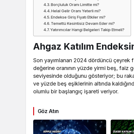
Borçluluk Oranı Limitte mi?
Helal Gelir Oranı Yeterli mi?
Endekse Giriş Fiyatı Etkiler mi?
Temettü Kesintisiz Devam Eder mi?
Yatırımcılar Hangi Belgeleri Takip Etmeli?
Ahgaz Katılım Endeksin
Son yayımlanan 2024 dördüncü çeyrek fin
değerine oranının yüzde yirmi beş, faiz g
seviyesinde olduğunu gösteriyor; bu rakam
ve yüzde beş eşiklerinin altında kaldığ
olumlu bir başlangıç işareti veriyor.
Göz Atın