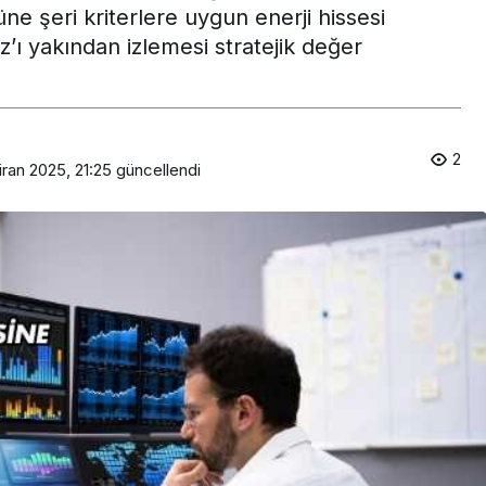
ne şeri kriterlere uygun enerji hissesi
’ı yakından izlemesi stratejik değer
2
iran 2025, 21:25
güncellendi