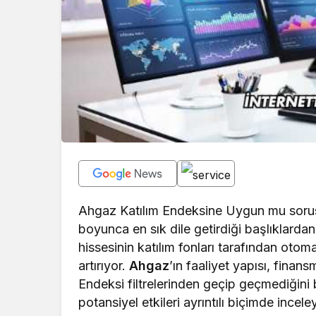
Ahgaz Katılım Endeksine Uygun mu sorusu,
boyunca en sık dile getirdiği başlıklardan
hissesinin katılım fonları tarafından otomat
artırıyor.
Ahgaz
’ın faaliyet yapısı, fina
Endeksi filtrelerinden geçip geçmediğini b
potansiyel etkileri ayrıntılı biçimde inc