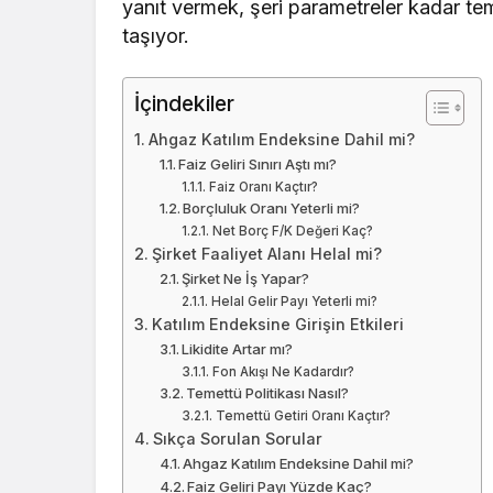
yanıt vermek, şeri parametreler kadar teme
taşıyor.
İçindekiler
Ahgaz Katılım Endeksine Dahil mi?
Faiz Geliri Sınırı Aştı mı?
Faiz Oranı Kaçtır?
Borçluluk Oranı Yeterli mi?
Net Borç F/K Değeri Kaç?
Şirket Faaliyet Alanı Helal mi?
Şirket Ne İş Yapar?
Helal Gelir Payı Yeterli mi?
Katılım Endeksine Girişin Etkileri
Likidite Artar mı?
Fon Akışı Ne Kadardır?
Temettü Politikası Nasıl?
Temettü Getiri Oranı Kaçtır?
Sıkça Sorulan Sorular
Ahgaz Katılım Endeksine Dahil mi?
Faiz Geliri Payı Yüzde Kaç?