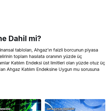
e Dahil mi?
ansal tabloları, Ahgaz’ın faizli borcunun piyasa
elirinin toplam hasılata oranının yüzde üç
lar Katılım Endeksi üst limitleri olan yüzde otuz üç
ından Ahgaz Katılım Endeksine Uygun mu sorusuna