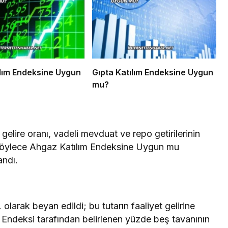
ılım Endeksine Uygun
Gıpta Katılım Endeksine Uygun
mu?
 gelire oranı, vadeli mevduat ve repo getirilerinin
; böylece Ahgaz Katılım Endeksine Uygun mu
andı.
 olarak beyan edildi; bu tutarın faaliyet gelirine
m Endeksi tarafından belirlenen yüzde beş tavanının