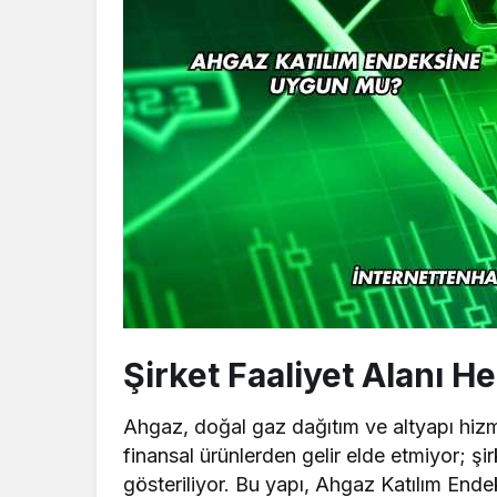
Şirket Faaliyet Alanı He
Ahgaz, doğal gaz dağıtım ve altyapı hizme
finansal ürünlerden gelir elde etmiyor; şi
gösteriliyor. Bu yapı, Ahgaz Katılım En