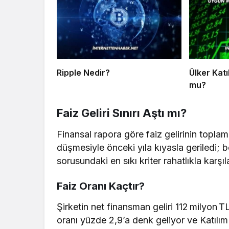
Ripple Nedir?
Ülker Kat
mu?
Faiz Geliri Sınırı Aştı mı?
Finansal rapora göre faiz gelirinin toplam
düşmesiyle önceki yıla kıyasla geriledi
sorusundaki en sıkı kriter rahatlıkla karşıl
Faiz Oranı Kaçtır?
Şirketin net finansman geliri 112 milyon TL
oranı yüzde 2,9’a denk geliyor ve Katılı