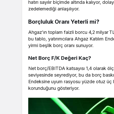
hatırı sayılır biçimde altında kalıyor, dola
zedelemediği anlaşılıyor.
Borçluluk Oranı Yeterli mi?
Ahgaz’ın toplam faizli borcu 4,2 milyar 
bu tablo, yatırımcılara Ahgaz Katılım E
yirmi beşlik borç oranı sunuyor.
Net Borç F/K Değeri Kaç?
Net borç/EBITDA katsayısı 1,4 olarak ölç
seviyesinde seyrediyor, bu da borç baskısı
Endeksine uyum rasyosu yüzde otuz üç lim
korunduğunu gösteriyor.