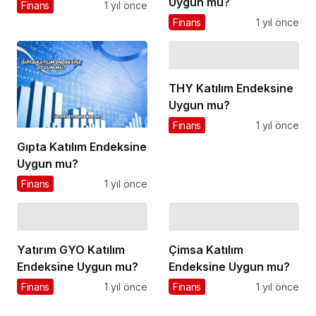
Uygun mu?
Finans
1 yıl önce
Finans
1 yıl önce
THY Katılım Endeksine
Uygun mu?
Finans
1 yıl önce
Gıpta Katılım Endeksine
Uygun mu?
Finans
1 yıl önce
Yatırım GYO Katılım
Çimsa Katılım
Endeksine Uygun mu?
Endeksine Uygun mu?
Finans
1 yıl önce
Finans
1 yıl önce