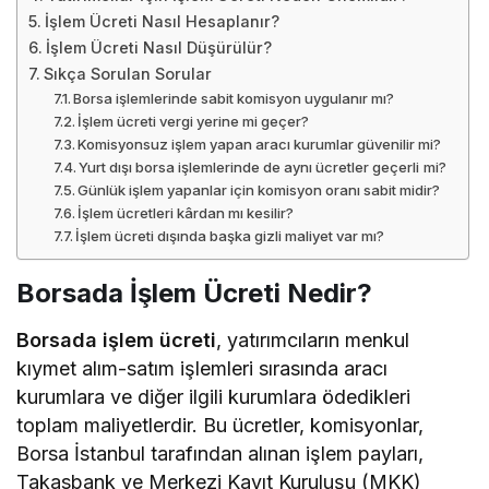
İşlem Ücreti Nasıl Hesaplanır?
İşlem Ücreti Nasıl Düşürülür?
Sıkça Sorulan Sorular
Borsa işlemlerinde sabit komisyon uygulanır mı?
İşlem ücreti vergi yerine mi geçer?
Komisyonsuz işlem yapan aracı kurumlar güvenilir mi?
Yurt dışı borsa işlemlerinde de aynı ücretler geçerli mi?
Günlük işlem yapanlar için komisyon oranı sabit midir?
İşlem ücretleri kârdan mı kesilir?
İşlem ücreti dışında başka gizli maliyet var mı?
Borsada İşlem Ücreti Nedir?
Borsada işlem ücreti
, yatırımcıların menkul
kıymet alım-satım işlemleri sırasında aracı
kurumlara ve diğer ilgili kurumlara ödedikleri
toplam maliyetlerdir. Bu ücretler, komisyonlar,
Borsa İstanbul tarafından alınan işlem payları,
Takasbank ve Merkezi Kayıt Kuruluşu (MKK)