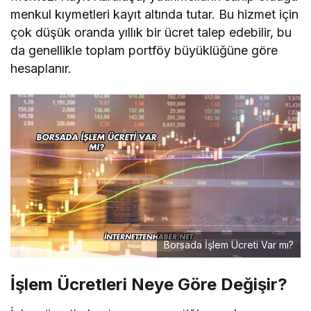
menkul kıymetleri kayıt altında tutar. Bu hizmet için
çok düşük oranda yıllık bir ücret talep edebilir, bu
da genellikle toplam portföy büyüklüğüne göre
hesaplanır.
Borsada İşlem Ücreti Var mı?
İşlem Ücretleri Neye Göre Değişir?