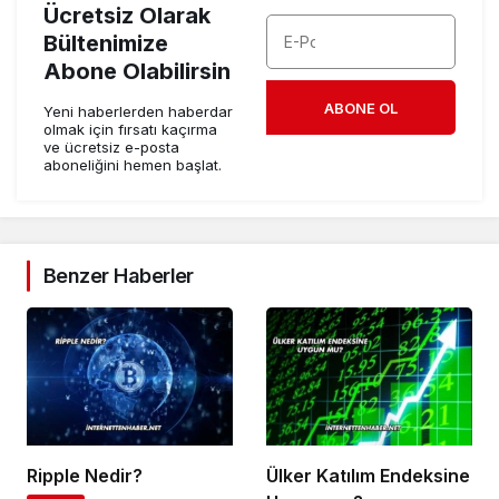
Ücretsiz Olarak
Bültenimize
Abone Olabilirsin
ABONE OL
Yeni haberlerden haberdar
olmak için fırsatı kaçırma
ve ücretsiz e-posta
aboneliğini hemen başlat.
Benzer Haberler
Ripple Nedir?
Ülker Katılım Endeksine