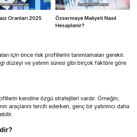
aiz Oranları 2025
Özsermaye Maliyeti Nasıl
Hesaplanır?
aları için önce risk profillerini tanımlamaları gerekir.
ilgi düzeyi ve yatırım süresi gibi birçok faktöre göre
rofillerin kendine özgü stratejileri vardır. Örneğin;
ırım araçlarını tercih ederken, genç bir yatırımcı daha
bilir.
dir?