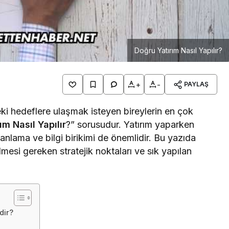
Doğru Yatırım Nasıl Yapılır?
+
-
PAYLAŞ
i hedeflere ulaşmak isteyen bireylerin en çok
ım Nasıl Yapılır
?” sorusudur. Yatırım yaparken
anlama ve bilgi birikimi de önemlidir. Bu yazıda
ilmesi gereken stratejik noktaları ve sık yapılan
dir?