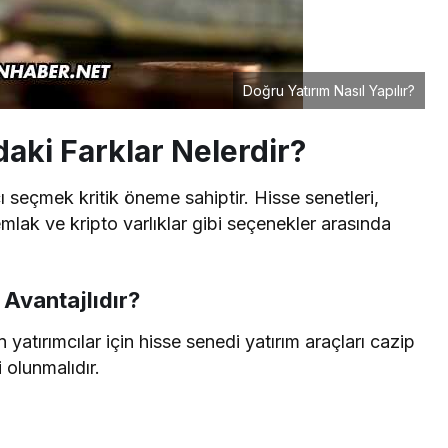
Doğru Yatırım Nasıl Yapılır?
daki Farklar Nelerdir?
 seçmek kritik öneme sahiptir. Hisse senetleri,
 emlak ve kripto varlıklar gibi seçenekler arasında
Avantajlıdır?
atırımcılar için hisse senedi yatırım araçları cazip
i olunmalıdır.