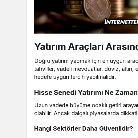
Yatırım Araçları Arasın
Doğru yatırım yapmak için en uygun aracı
tahviller, vadeli mevduatlar, döviz, altın,
hedefe uygun tercih yapılmalıdır.
Hisse Senedi Yatırımı Ne Zaman 
Uzun vadede büyüme odaklı getiri arayan y
olabilir. Ancak dalgalı piyasalarda dikkatl
Hangi Sektörler Daha Güvenlidir?