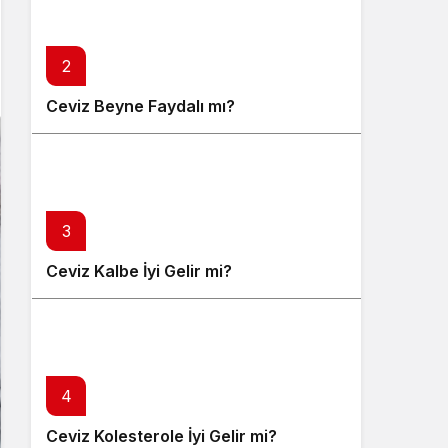
2
Ceviz Beyne Faydalı mı?
3
Ceviz Kalbe İyi Gelir mi?
4
Ceviz Kolesterole İyi Gelir mi?