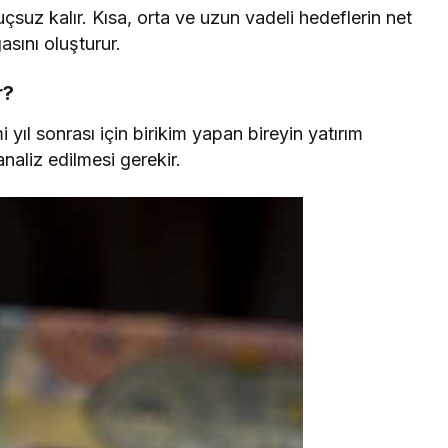
çsuz kalır. Kısa, orta ve uzun vadeli hedeflerin net
asını oluşturur.
r?
mi yıl sonrası için birikim yapan bireyin yatırım
 analiz edilmesi gerekir.