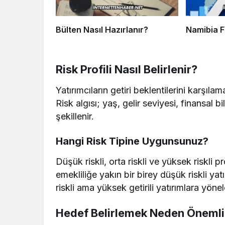
Bülten Nasıl Hazırlanır?
Namibia F
Risk Profili Nasıl Belirlenir?
Yatırımcıların getiri beklentilerini karşılam
Risk algısı; yaş, gelir seviyesi, finansal b
şekillenir.
Hangi Risk Tipine Uygunsunuz?
Düşük riskli, orta riskli ve yüksek riskli p
emekliliğe yakın bir birey düşük riskli yat
riskli ama yüksek getirili yatırımlara yönele
Hedef Belirlemek Neden Önemli