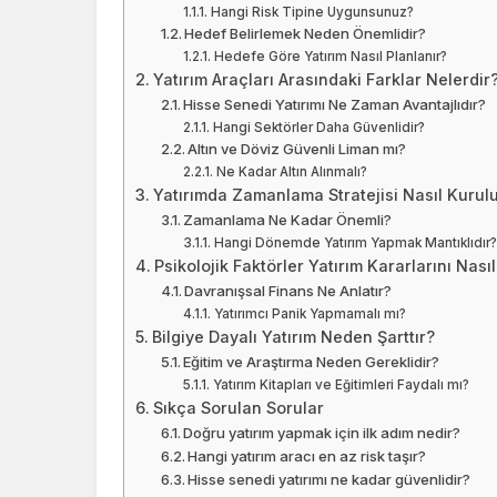
Hangi Risk Tipine Uygunsunuz?
Hedef Belirlemek Neden Önemlidir?
Hedefe Göre Yatırım Nasıl Planlanır?
Yatırım Araçları Arasındaki Farklar Nelerdir
Hisse Senedi Yatırımı Ne Zaman Avantajlıdır?
Hangi Sektörler Daha Güvenlidir?
Altın ve Döviz Güvenli Liman mı?
Ne Kadar Altın Alınmalı?
Yatırımda Zamanlama Stratejisi Nasıl Kurul
Zamanlama Ne Kadar Önemli?
Hangi Dönemde Yatırım Yapmak Mantıklıdır?
Psikolojik Faktörler Yatırım Kararlarını Nasıl
Davranışsal Finans Ne Anlatır?
Yatırımcı Panik Yapmamalı mı?
Bilgiye Dayalı Yatırım Neden Şarttır?
Eğitim ve Araştırma Neden Gereklidir?
Yatırım Kitapları ve Eğitimleri Faydalı mı?
Sıkça Sorulan Sorular
Doğru yatırım yapmak için ilk adım nedir?
Hangi yatırım aracı en az risk taşır?
Hisse senedi yatırımı ne kadar güvenlidir?