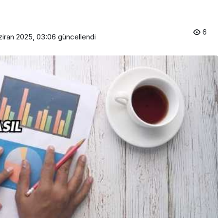
6
ziran 2025, 03:06
güncellendi