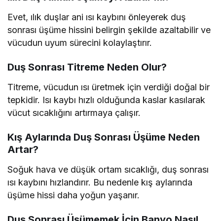
Evet, ılık duşlar ani ısı kaybını önleyerek duş
sonrası üşüme hissini belirgin şekilde azaltabilir ve
vücudun uyum sürecini kolaylaştırır.
Duş Sonrası Titreme Neden Olur?
Titreme, vücudun ısı üretmek için verdiği doğal bir
tepkidir. Isı kaybı hızlı olduğunda kaslar kasılarak
vücut sıcaklığını artırmaya çalışır.
Kış Aylarında Duş Sonrası Üşüme Neden
Artar?
Soğuk hava ve düşük ortam sıcaklığı, duş sonrası
ısı kaybını hızlandırır. Bu nedenle kış aylarında
üşüme hissi daha yoğun yaşanır.
Duş Sonrası Üşümemek İçin Banyo Nasıl