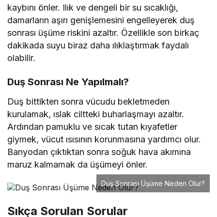
kaybını önler. Ilık ve dengeli bir su sıcaklığı,
damarların aşırı genişlemesini engelleyerek duş
sonrası üşüme riskini azaltır. Özellikle son birkaç
dakikada suyu biraz daha ılıklaştırmak faydalı
olabilir.
Duş Sonrası Ne Yapılmalı?
Duş bittikten sonra vücudu bekletmeden
kurulamak, ıslak ciltteki buharlaşmayı azaltır.
Ardından pamuklu ve sıcak tutan kıyafetler
giymek, vücut ısısının korunmasına yardımcı olur.
Banyodan çıktıktan sonra soğuk hava akımına
maruz kalmamak da üşümeyi önler.
Duş Sonrası Üşüme Neden Olur?
Sıkça Sorulan Sorular