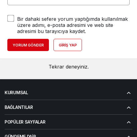
Bir dahaki sefere yorum yaptığımda kullanılmak
üzere adımı, e-posta adresimi ve web site
adresimi bu tarayıcıya kaydet.
YORUM GÖNDER
GIRIŞ YAP
Tekrar deneyiniz.
KURUMSAL
BAĞLANTILAR
POPÜLER SAYFALAR
GÜNDEME DAIR