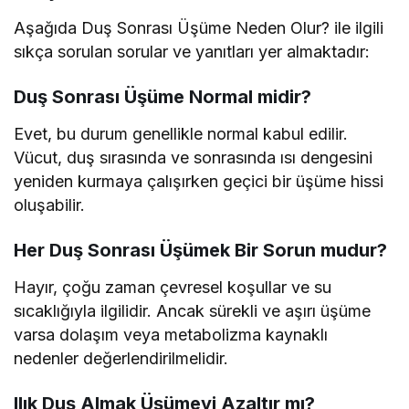
Aşağıda Duş Sonrası Üşüme Neden Olur? ile ilgili
sıkça sorulan sorular ve yanıtları yer almaktadır:
Duş Sonrası Üşüme Normal midir?
Evet, bu durum genellikle normal kabul edilir.
Vücut, duş sırasında ve sonrasında ısı dengesini
yeniden kurmaya çalışırken geçici bir üşüme hissi
oluşabilir.
Her Duş Sonrası Üşümek Bir Sorun mudur?
Hayır, çoğu zaman çevresel koşullar ve su
sıcaklığıyla ilgilidir. Ancak sürekli ve aşırı üşüme
varsa dolaşım veya metabolizma kaynaklı
nedenler değerlendirilmelidir.
Ilık Duş Almak Üşümeyi Azaltır mı?