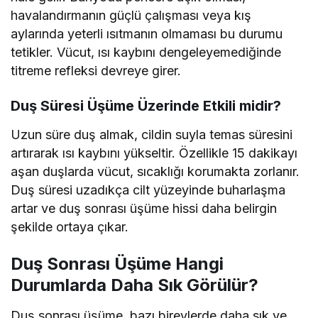
havalandırmanın güçlü çalışması veya kış
aylarında yeterli ısıtmanın olmaması bu durumu
tetikler. Vücut, ısı kaybını dengeleyemediğinde
titreme refleksi devreye girer.
Duş Süresi Üşüme Üzerinde Etkili midir?
Uzun süre duş almak, cildin suyla temas süresini
artırarak ısı kaybını yükseltir. Özellikle 15 dakikayı
aşan duşlarda vücut, sıcaklığı korumakta zorlanır.
Duş süresi uzadıkça cilt yüzeyinde buharlaşma
artar ve duş sonrası üşüme hissi daha belirgin
şekilde ortaya çıkar.
Duş Sonrası Üşüme Hangi
Durumlarda Daha Sık Görülür?
Duş sonrası üşüme, bazı bireylerde daha sık ve