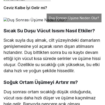
Ceviz Kalbe İyi Gelir mi?
Duş Sonrası Üşüme Neden Olur?
Sıcak Su Duşu Vücut Isısını Nasıl Etkiler?
Sıcak suyla duş almak, cilt yüzeyindeki damarların
genişlemesine yol açarak ısının dışarı atılmasını
hızlandırır. Duş bittikten sonra bu ısı kaybı devam
ettiği için vücut kısa sürede serinler ve üşüme hissi
oluşur. Özellikle su sıcaklığı çok yüksekse, bu etki
daha hızlı ve yoğun şekilde hissedilir.
Soğuk Ortam Üşümeyi Artırır mı?
Duş sonrası ortam sıcaklığı düşük olduğunda,
vücut ısısı daha hızlı düşer ve üşüme kaçınılmaz
hale gelir. Banyoda pencere açık olması,