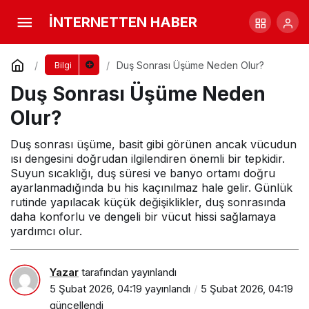
Duş Sonrası Üşüme Neden Olur?
İNTERNETTEN HABER
Yorum Yap
Duş Sonrası Üşüme Neden Olur?
Bilgi
Duş Sonrası Üşüme Neden
Olur?
Duş sonrası üşüme, basit gibi görünen ancak vücudun
ısı dengesini doğrudan ilgilendiren önemli bir tepkidir.
Suyun sıcaklığı, duş süresi ve banyo ortamı doğru
ayarlanmadığında bu his kaçınılmaz hale gelir. Günlük
rutinde yapılacak küçük değişiklikler, duş sonrasında
daha konforlu ve dengeli bir vücut hissi sağlamaya
yardımcı olur.
Yazar
tarafından yayınlandı
5 Şubat 2026, 04:19
yayınlandı
5 Şubat 2026, 04:19
güncellendi