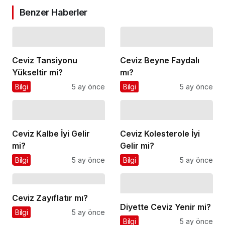
Benzer Haberler
Ceviz Tansiyonu
Ceviz Beyne Faydalı
Yükseltir mi?
mı?
Bilgi
5 ay önce
Bilgi
5 ay önce
Ceviz Kalbe İyi Gelir
Ceviz Kolesterole İyi
mi?
Gelir mi?
Bilgi
5 ay önce
Bilgi
5 ay önce
Ceviz Zayıflatır mı?
Diyette Ceviz Yenir mi?
Bilgi
5 ay önce
Bilgi
5 ay önce