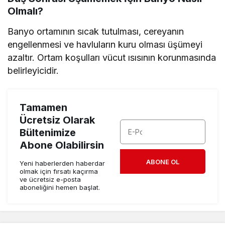
Olmalı?
Banyo ortamının sıcak tutulması, cereyanın
engellenmesi ve havluların kuru olması üşümeyi
azaltır. Ortam koşulları vücut ısısının korunmasında
belirleyicidir.
Tamamen
Ücretsiz Olarak
Bültenimize
Abone Olabilirsin
ABONE OL
Yeni haberlerden haberdar
olmak için fırsatı kaçırma
ve ücretsiz e-posta
aboneliğini hemen başlat.