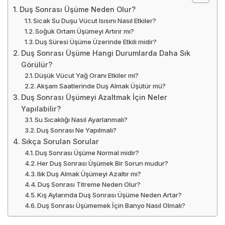
Duş Sonrası Üşüme Neden Olur?
Sıcak Su Duşu Vücut Isısını Nasıl Etkiler?
Soğuk Ortam Üşümeyi Artırır mı?
Duş Süresi Üşüme Üzerinde Etkili midir?
Duş Sonrası Üşüme Hangi Durumlarda Daha Sık
Görülür?
Düşük Vücut Yağ Oranı Etkiler mi?
Akşam Saatlerinde Duş Almak Üşütür mü?
Duş Sonrası Üşümeyi Azaltmak İçin Neler
Yapılabilir?
Su Sıcaklığı Nasıl Ayarlanmalı?
Duş Sonrası Ne Yapılmalı?
Sıkça Sorulan Sorular
Duş Sonrası Üşüme Normal midir?
Her Duş Sonrası Üşümek Bir Sorun mudur?
Ilık Duş Almak Üşümeyi Azaltır mı?
Duş Sonrası Titreme Neden Olur?
Kış Aylarında Duş Sonrası Üşüme Neden Artar?
Duş Sonrası Üşümemek İçin Banyo Nasıl Olmalı?