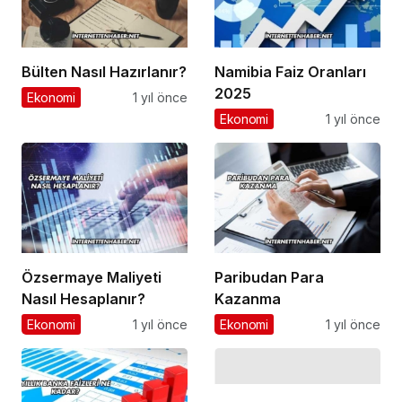
Bülten Nasıl Hazırlanır?
Namibia Faiz Oranları
2025
Ekonomi
1 yıl önce
Ekonomi
1 yıl önce
Özsermaye Maliyeti
Paribudan Para
Nasıl Hesaplanır?
Kazanma
Ekonomi
1 yıl önce
Ekonomi
1 yıl önce