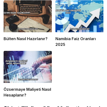
Bülten Nasıl Hazırlanır?
Namibia Faiz Oranları
2025
Özsermaye Maliyeti Nasıl
Hesaplanır?