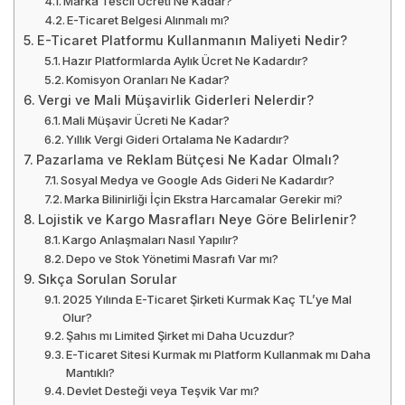
Marka Tescil Ücreti Ne Kadar?
E-Ticaret Belgesi Alınmalı mı?
E-Ticaret Platformu Kullanmanın Maliyeti Nedir?
Hazır Platformlarda Aylık Ücret Ne Kadardır?
Komisyon Oranları Ne Kadar?
Vergi ve Mali Müşavirlik Giderleri Nelerdir?
Mali Müşavir Ücreti Ne Kadar?
Yıllık Vergi Gideri Ortalama Ne Kadardır?
Pazarlama ve Reklam Bütçesi Ne Kadar Olmalı?
Sosyal Medya ve Google Ads Gideri Ne Kadardır?
Marka Bilinirliği İçin Ekstra Harcamalar Gerekir mi?
Lojistik ve Kargo Masrafları Neye Göre Belirlenir?
Kargo Anlaşmaları Nasıl Yapılır?
Depo ve Stok Yönetimi Masrafı Var mı?
Sıkça Sorulan Sorular
2025 Yılında E-Ticaret Şirketi Kurmak Kaç TL’ye Mal
Olur?
Şahıs mı Limited Şirket mi Daha Ucuzdur?
E-Ticaret Sitesi Kurmak mı Platform Kullanmak mı Daha
Mantıklı?
Devlet Desteği veya Teşvik Var mı?