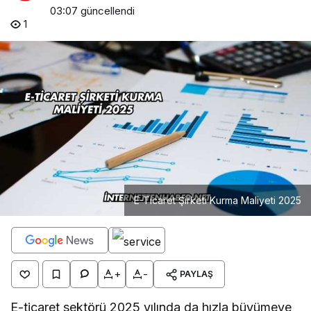
03:07
güncellendi
1
E-Ticaret Şirketi Kurma Maliyeti 2025
+
-
PAYLAŞ
E-ticaret sektörü 2025 yılında da hızla büyümeye