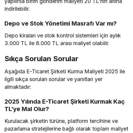
yapılırsa birim gönderim maliyeti 20 TL’nin altına
indirilebilir.
Depo ve Stok Yönetimi Masrafı Var mı?
Depo kiraları ve stok kontrol sistemleri için aylık
3.000 TL ile 8.000 TL arası maliyet olabilir.
Sıkça Sorulan Sorular
Aşağıda E-Ticaret Şirketi Kurma Maliyeti 2025 ile
ilgili sıkça sorulan sorular ve yanıtları yer
almaktadır:
2025 Yılında E-Ticaret Şirketi Kurmak Kaç
TL’ye Mal Olur?
Kurulacak şirketin türüne, platform tercihine ve
pazarlama stratejilerine bağlı olarak toplam maliyet