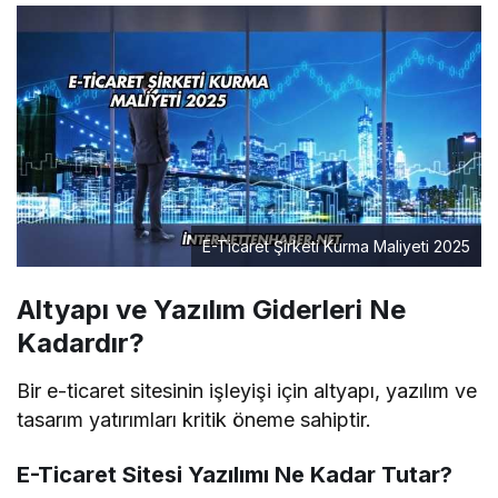
E-Ticaret Şirketi Kurma Maliyeti 2025
Altyapı ve Yazılım Giderleri Ne
Kadardır?
Bir e-ticaret sitesinin işleyişi için altyapı, yazılım ve
tasarım yatırımları kritik öneme sahiptir.
E-Ticaret Sitesi Yazılımı Ne Kadar Tutar?