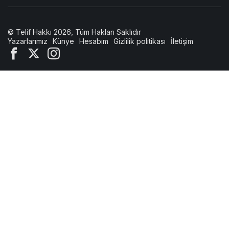
© Telif Hakkı 2026, Tüm Hakları Saklıdır
Yazarlarımız
Künye
Hesabım
Gizlilik politikası
İletişim