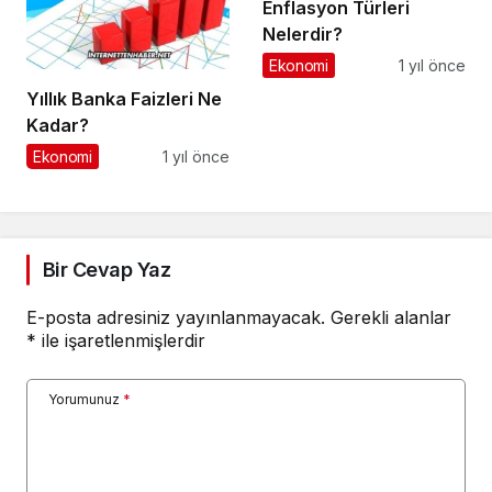
Enflasyon Türleri
Nelerdir?
Ekonomi
1 yıl önce
Yıllık Banka Faizleri Ne
Kadar?
Ekonomi
1 yıl önce
Bir Cevap Yaz
E-posta adresiniz yayınlanmayacak.
Gerekli alanlar
*
ile işaretlenmişlerdir
Yorumunuz
*