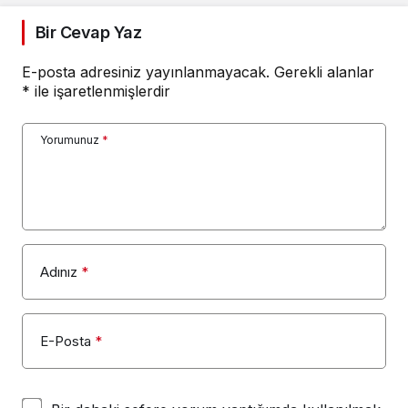
Bir Cevap Yaz
E-posta adresiniz yayınlanmayacak.
Gerekli alanlar
*
ile işaretlenmişlerdir
Yorumunuz
*
Adınız
*
E-Posta
*