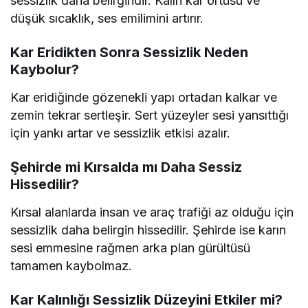
sessizlik daha belirgindir. Kalın kar örtüsü ve
düşük sıcaklık, ses emilimini artırır.
Kar Eridikten Sonra Sessizlik Neden
Kaybolur?
Kar eridiğinde gözenekli yapı ortadan kalkar ve
zemin tekrar sertleşir. Sert yüzeyler sesi yansıttığı
için yankı artar ve sessizlik etkisi azalır.
Şehirde mi Kırsalda mı Daha Sessiz
Hissedilir?
Kırsal alanlarda insan ve araç trafiği az olduğu için
sessizlik daha belirgin hissedilir. Şehirde ise karın
sesi emmesine rağmen arka plan gürültüsü
tamamen kaybolmaz.
Kar Kalınlığı Sessizlik Düzeyini Etkiler mi?