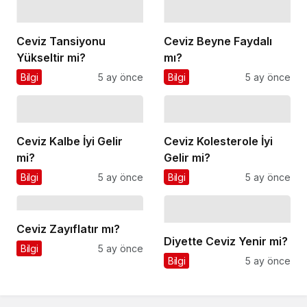
Ceviz Tansiyonu
Ceviz Beyne Faydalı
Yükseltir mi?
mı?
Bilgi
5 ay önce
Bilgi
5 ay önce
Ceviz Kalbe İyi Gelir
Ceviz Kolesterole İyi
mi?
Gelir mi?
Bilgi
5 ay önce
Bilgi
5 ay önce
Ceviz Zayıflatır mı?
Diyette Ceviz Yenir mi?
Bilgi
5 ay önce
Bilgi
5 ay önce