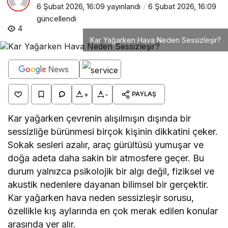
6 Şubat 2026, 16:09
yayınlandı
6 Şubat 2026, 16:09
güncellendi
4
Kar Yağarken Hava Neden Sessizleşir?
+
-
PAYLAŞ
Kar yağarken çevrenin alışılmışın dışında bir
sessizliğe bürünmesi birçok kişinin dikkatini çeker.
Sokak sesleri azalır, araç gürültüsü yumuşar ve
doğa adeta daha sakin bir atmosfere geçer. Bu
durum yalnızca psikolojik bir algı değil, fiziksel ve
akustik nedenlere dayanan bilimsel bir gerçektir.
Kar yağarken hava neden sessizleşir sorusu,
özellikle kış aylarında en çok merak edilen konular
arasında yer alır.