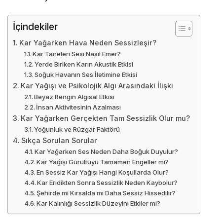
İçindekiler
Kar Yağarken Hava Neden Sessizleşir?
Kar Taneleri Sesi Nasıl Emer?
Yerde Biriken Karın Akustik Etkisi
Soğuk Havanın Ses İletimine Etkisi
Kar Yağışı ve Psikolojik Algı Arasındaki İlişki
Beyaz Rengin Algısal Etkisi
İnsan Aktivitesinin Azalması
Kar Yağarken Gerçekten Tam Sessizlik Olur mu?
Yoğunluk ve Rüzgar Faktörü
Sıkça Sorulan Sorular
Kar Yağarken Ses Neden Daha Boğuk Duyulur?
Kar Yağışı Gürültüyü Tamamen Engeller mi?
En Sessiz Kar Yağışı Hangi Koşullarda Olur?
Kar Eridikten Sonra Sessizlik Neden Kaybolur?
Şehirde mi Kırsalda mı Daha Sessiz Hissedilir?
Kar Kalınlığı Sessizlik Düzeyini Etkiler mi?