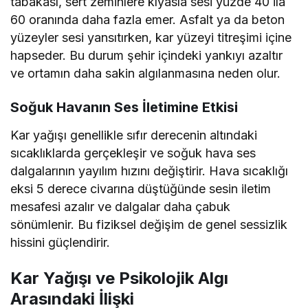
tabakası, sert zeminlere kıyasla sesi yüzde 40 ila
60 oranında daha fazla emer. Asfalt ya da beton
yüzeyler sesi yansıtırken, kar yüzeyi titreşimi içine
hapseder. Bu durum şehir içindeki yankıyı azaltır
ve ortamın daha sakin algılanmasına neden olur.
Soğuk Havanın Ses İletimine Etkisi
Kar yağışı genellikle sıfır derecenin altındaki
sıcaklıklarda gerçekleşir ve soğuk hava ses
dalgalarının yayılım hızını değiştirir. Hava sıcaklığı
eksi 5 derece civarına düştüğünde sesin iletim
mesafesi azalır ve dalgalar daha çabuk
sönümlenir. Bu fiziksel değişim de genel sessizlik
hissini güçlendirir.
Kar Yağışı ve Psikolojik Algı
Arasındaki İlişki