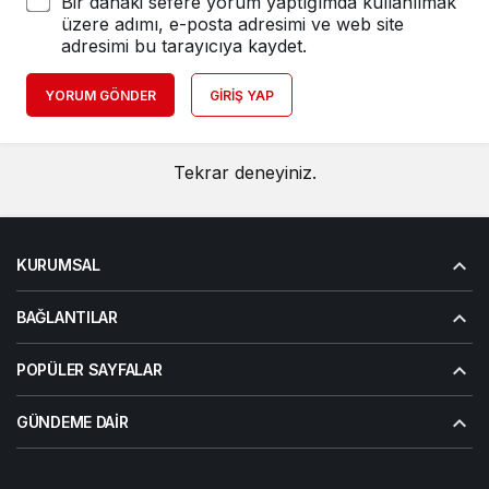
Bir dahaki sefere yorum yaptığımda kullanılmak
üzere adımı, e-posta adresimi ve web site
adresimi bu tarayıcıya kaydet.
YORUM GÖNDER
GIRIŞ YAP
Tekrar deneyiniz.
KURUMSAL
BAĞLANTILAR
POPÜLER SAYFALAR
GÜNDEME DAIR