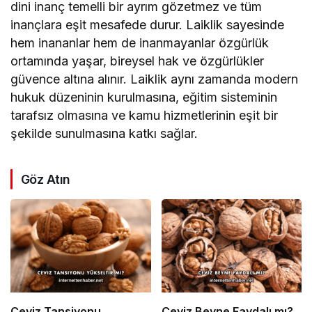
dini inanç temelli bir ayrım gözetmez ve tüm
inançlara eşit mesafede durur. Laiklik sayesinde
hem inananlar hem de inanmayanlar özgürlük
ortamında yaşar, bireysel hak ve özgürlükler
güvence altına alınır. Laiklik aynı zamanda modern
hukuk düzeninin kurulmasına, eğitim sisteminin
tarafsız olmasına ve kamu hizmetlerinin eşit bir
şekilde sunulmasına katkı sağlar.
Göz Atın
Ceviz Tansiyonu
Ceviz Beyne Faydalı mı?