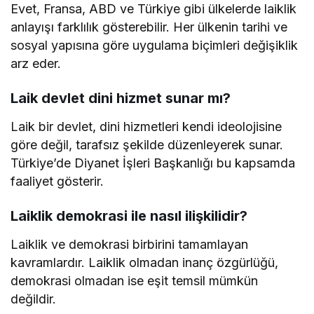
Evet, Fransa, ABD ve Türkiye gibi ülkelerde laiklik
anlayışı farklılık gösterebilir. Her ülkenin tarihi ve
sosyal yapısına göre uygulama biçimleri değişiklik
arz eder.
Laik devlet dini hizmet sunar mı?
Laik bir devlet, dini hizmetleri kendi ideolojisine
göre değil, tarafsız şekilde düzenleyerek sunar.
Türkiye’de Diyanet İşleri Başkanlığı bu kapsamda
faaliyet gösterir.
Laiklik demokrasi ile nasıl ilişkilidir?
Laiklik ve demokrasi birbirini tamamlayan
kavramlardır. Laiklik olmadan inanç özgürlüğü,
demokrasi olmadan ise eşit temsil mümkün
değildir.