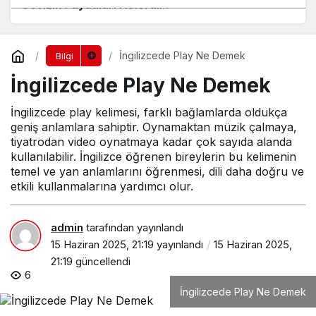
Cevizin Faydaları Nelerdir?
İngilizcede Play Ne Demek
Bilgi
İngilizcede Play Ne Demek
İngilizcede play kelimesi, farklı bağlamlarda oldukça
geniş anlamlara sahiptir. Oynamaktan müzik çalmaya,
tiyatrodan video oynatmaya kadar çok sayıda alanda
kullanılabilir. İngilizce öğrenen bireylerin bu kelimenin
temel ve yan anlamlarını öğrenmesi, dili daha doğru ve
etkili kullanmalarına yardımcı olur.
admin
tarafından yayınlandı
15 Haziran 2025, 21:19
yayınlandı
15 Haziran 2025,
21:19
güncellendi
6
İngilizcede Play Ne Demek