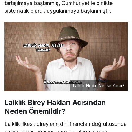
tartışılmaya başlanmış, Cumhuriyet’le birlikte
sistematik olarak uygulanmaya başlanmıştır.
Laiklik Nedir, Ne İşe Yarar?
Laiklik Birey Hakları Açısından
Neden Önemlidir?
Laiklik ilkesi, bireylerin dini inançları doğrultusunda
özgürce yaşamasını güvence altına alırken,