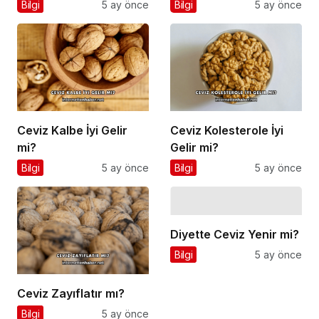
Bilgi
5 ay önce
Bilgi
5 ay önce
Ceviz Kalbe İyi Gelir
Ceviz Kolesterole İyi
mi?
Gelir mi?
Bilgi
5 ay önce
Bilgi
5 ay önce
Diyette Ceviz Yenir mi?
Bilgi
5 ay önce
Ceviz Zayıflatır mı?
Bilgi
5 ay önce