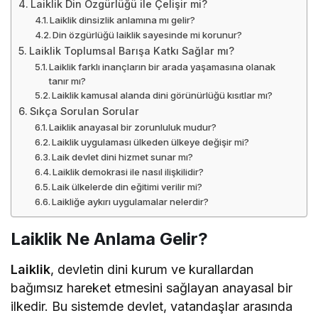
Laiklik Din Özgürlüğü ile Çelişir mi?
Laiklik dinsizlik anlamına mı gelir?
Din özgürlüğü laiklik sayesinde mi korunur?
Laiklik Toplumsal Barışa Katkı Sağlar mı?
Laiklik farklı inançların bir arada yaşamasına olanak
tanır mı?
Laiklik kamusal alanda dini görünürlüğü kısıtlar mı?
Sıkça Sorulan Sorular
Laiklik anayasal bir zorunluluk mudur?
Laiklik uygulaması ülkeden ülkeye değişir mi?
Laik devlet dini hizmet sunar mı?
Laiklik demokrasi ile nasıl ilişkilidir?
Laik ülkelerde din eğitimi verilir mi?
Laikliğe aykırı uygulamalar nelerdir?
Laiklik Ne Anlama Gelir?
Laiklik
, devletin dini kurum ve kurallardan
bağımsız hareket etmesini sağlayan anayasal bir
ilkedir. Bu sistemde devlet, vatandaşlar arasında