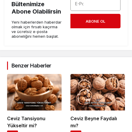
Bültenimize
Abone Olabilirsin
ABONE OL
Yeni haberlerden haberdar
olmak için fırsatı kaçırma
ve ücretsiz e-posta
aboneliğini hemen başlat.
Benzer Haberler
Ceviz Tansiyonu
Ceviz Beyne Faydalı
Yükseltir mi?
mı?