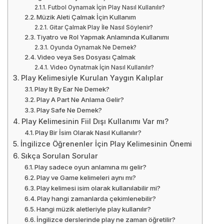
Futbol Oynamak İçin Play Nasıl Kullanılır?
Müzik Aleti Çalmak İçin Kullanım
Gitar Çalmak Play İle Nasıl Söylenir?
Tiyatro ve Rol Yapmak Anlamında Kullanımı
Oyunda Oynamak Ne Demek?
Video veya Ses Dosyası Çalmak
Video Oynatmak İçin Nasıl Kullanılır?
Play Kelimesiyle Kurulan Yaygın Kalıplar
Play It By Ear Ne Demek?
Play A Part Ne Anlama Gelir?
Play Safe Ne Demek?
Play Kelimesinin Fiil Dışı Kullanımı Var mı?
Play Bir İsim Olarak Nasıl Kullanılır?
İngilizce Öğrenenler İçin Play Kelimesinin Önemi
Sıkça Sorulan Sorular
Play sadece oyun anlamına mı gelir?
Play ve Game kelimeleri aynı mı?
Play kelimesi isim olarak kullanılabilir mi?
Play hangi zamanlarda çekimlenebilir?
Hangi müzik aletleriyle play kullanılır?
İngilizce derslerinde play ne zaman öğretilir?