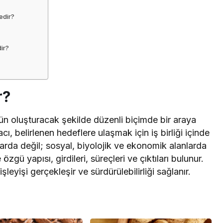
edir?
ir?
r?
 bütün oluşturacak şekilde düzenli biçimde bir araya
ı, belirlenen hedeflere ulaşmak için iş birliği içinde
larda değil; sosyal, biyolojik ve ekonomik alanlarda
zgü yapısı, girdileri, süreçleri ve çıktıları bulunur.
şleyişi gerçekleşir ve sürdürülebilirliği sağlanır.