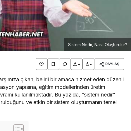
Sistem Nedir, Nasıl Oluşturulur?
+
-
PAYLAŞ
rşımıza çıkan, belirli bir amaca hizmet eden düzenli
zasyon yapısına, eğitim modellerinden üretim
ramı kullanılmaktadır. Bu yazıda, “sistem nedir”
urulduğunu ve etkin bir sistem oluşturmanın temel