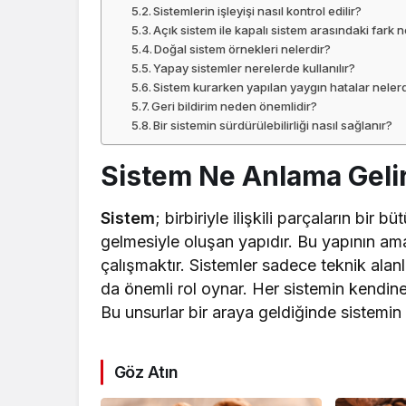
Sistemlerin işleyişi nasıl kontrol edilir?
Açık sistem ile kapalı sistem arasındaki fark n
Doğal sistem örnekleri nelerdir?
Yapay sistemler nerelerde kullanılır?
Sistem kurarken yapılan yaygın hatalar nelerd
Geri bildirim neden önemlidir?
Bir sistemin sürdürülebilirliği nasıl sağlanır?
Sistem Ne Anlama Geli
Sistem
; birbiriyle ilişkili parçaların bir
gelmesiyle oluşan yapıdır. Bu yapının amac
çalışmaktır. Sistemler sadece teknik alan
da önemli rol oynar. Her sistemin kendine ö
Bu unsurlar bir araya geldiğinde sistemin i
Göz Atın