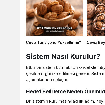
Ceviz Tansiyonu Yükseltir mi?
Ceviz Bey
Sistem Nasıl Kurulur?
Etkili bir sistem kurmak için öncelikle iht
şekilde organize edilmesi gerekir. Sist
aşamalarından oluşur.
Hedef Belirleme Neden Önemlid
Bir sistemin kurulmasındaki ilk adım, ney