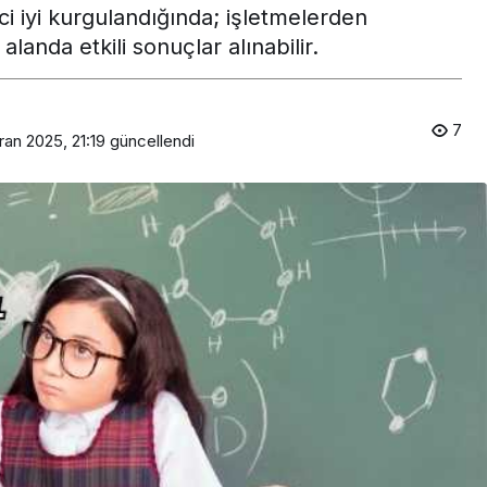
ci iyi kurgulandığında; işletmelerden
alanda etkili sonuçlar alınabilir.
7
ran 2025, 21:19
güncellendi