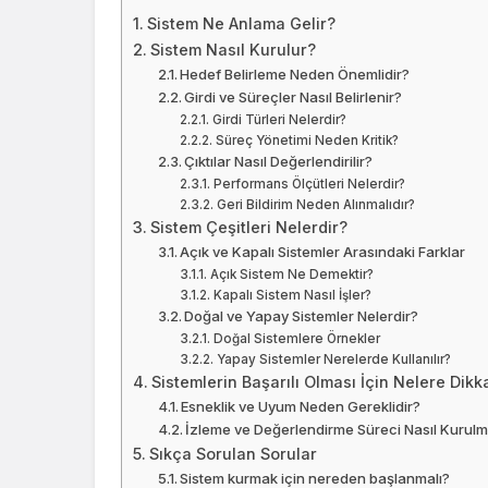
Sistem Ne Anlama Gelir?
Sistem Nasıl Kurulur?
Hedef Belirleme Neden Önemlidir?
Girdi ve Süreçler Nasıl Belirlenir?
Girdi Türleri Nelerdir?
Süreç Yönetimi Neden Kritik?
Çıktılar Nasıl Değerlendirilir?
Performans Ölçütleri Nelerdir?
Geri Bildirim Neden Alınmalıdır?
Sistem Çeşitleri Nelerdir?
Açık ve Kapalı Sistemler Arasındaki Farklar
Açık Sistem Ne Demektir?
Kapalı Sistem Nasıl İşler?
Doğal ve Yapay Sistemler Nelerdir?
Doğal Sistemlere Örnekler
Yapay Sistemler Nerelerde Kullanılır?
Sistemlerin Başarılı Olması İçin Nelere Dikk
Esneklik ve Uyum Neden Gereklidir?
İzleme ve Değerlendirme Süreci Nasıl Kurulm
Sıkça Sorulan Sorular
Sistem kurmak için nereden başlanmalı?