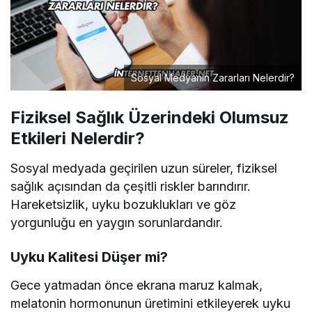
Sosyal Medyanın Zararları Nelerdir?
Fiziksel Sağlık Üzerindeki Olumsuz
Etkileri Nelerdir?
Sosyal medyada geçirilen uzun süreler, fiziksel
sağlık açısından da çeşitli riskler barındırır.
Hareketsizlik, uyku bozuklukları ve göz
yorgunluğu en yaygın sorunlardandır.
Uyku Kalitesi Düşer mi?
Gece yatmadan önce ekrana maruz kalmak,
melatonin hormonunun üretimini etkileyerek uyku