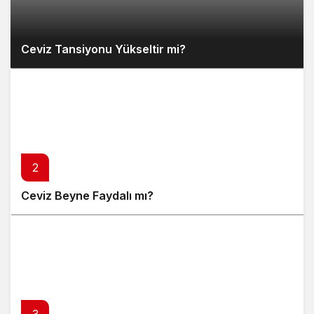
Ceviz Tansiyonu Yükseltir mi?
2
Ceviz Beyne Faydalı mı?