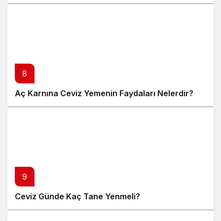
8
Aç Karnına Ceviz Yemenin Faydaları Nelerdir?
9
Ceviz Günde Kaç Tane Yenmeli?