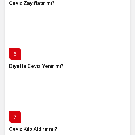
Ceviz Zayıflatır mı?
6
Diyette Ceviz Yenir mi?
7
Ceviz Kilo Aldırır mı?