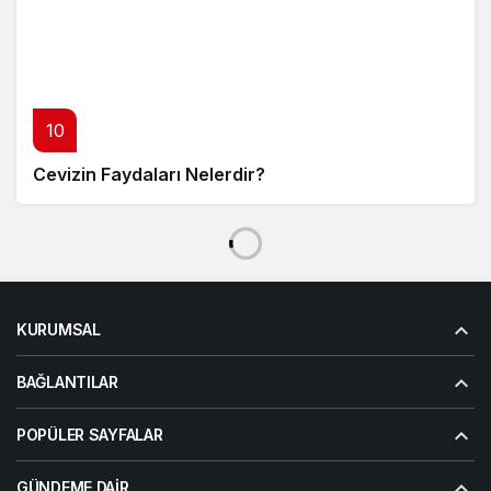
10
Cevizin Faydaları Nelerdir?
KURUMSAL
BAĞLANTILAR
POPÜLER SAYFALAR
GÜNDEME DAIR