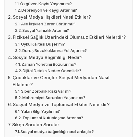
Özgüven Kaybı Yaşanır mı?
Depresyon ve Kaygı Artar mı?
Sosyal Medya İlişkileri Nasıl Etkiler?
Aile İlişkileri Zarar Görür mü?
Sosyal Yalnızlık Artar mı?
Fiziksel Sağlık Üzerindeki Olumsuz Etkileri Nelerdir?
Uyku Kalitesi Düşer mi?
Duruş Bozukluklarına Yol Açar mı?
Sosyal Medya Bağımlılığı Nedir?
Zaman Yönetimi Bozulur mu?
Dijital Detoks Neden Önemlidir?
Çocuklar ve Gençler Sosyal Medyadan Nasıl
Etkilenir?
Siber Zorbalık Riski Var mı?
Mahremiyet Sorunları Yaşanır mı?
Sosyal Medya ve Toplumsal Etkiler Nelerdir?
Yalan Bilgi Yayılır mı?
Toplumsal Kutuplaşma Artar mı?
Sıkça Sorulan Sorular
Sosyal medya bağımlılığı nasıl anlaşılır?