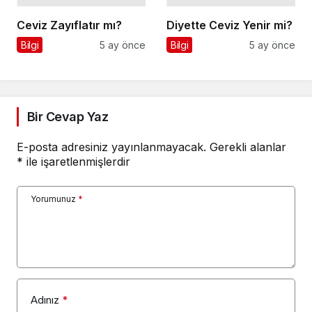
Ceviz Zayıflatır mı?
Diyette Ceviz Yenir mi?
Bilgi
5 ay önce
Bilgi
5 ay önce
Bir Cevap Yaz
E-posta adresiniz yayınlanmayacak.
Gerekli alanlar
*
ile işaretlenmişlerdir
Yorumunuz
*
Adınız
*