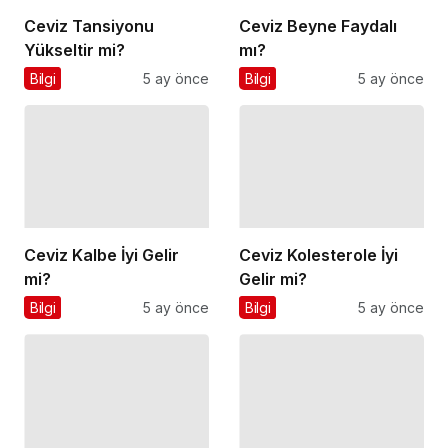
Ceviz Tansiyonu
Ceviz Beyne Faydalı
Yükseltir mi?
mı?
Bilgi
5 ay önce
Bilgi
5 ay önce
Ceviz Kalbe İyi Gelir
Ceviz Kolesterole İyi
mi?
Gelir mi?
Bilgi
5 ay önce
Bilgi
5 ay önce