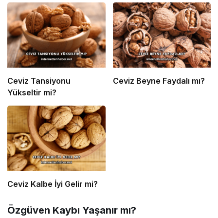
Ceviz Tansiyonu
Ceviz Beyne Faydalı mı?
Yükseltir mi?
Ceviz Kalbe İyi Gelir mi?
Özgüven Kaybı Yaşanır mı?