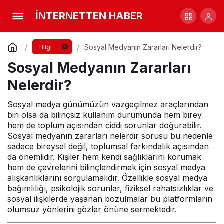
Sosyal Medyanın Zararları Nelerdir?
İNTERNETTEN HABER
Yorum Yap
Sosyal Medyanın Zararları Nelerdir?
Bilgi
Sosyal Medyanın Zararları
Nelerdir?
Sosyal medya günümüzün vazgeçilmez araçlarından
biri olsa da bilinçsiz kullanım durumunda hem birey
hem de toplum açısından ciddi sorunlar doğurabilir.
Sosyal medyanın zararları nelerdir sorusu bu nedenle
sadece bireysel değil, toplumsal farkındalık açısından
da önemlidir. Kişiler hem kendi sağlıklarını korumak
hem de çevrelerini bilinçlendirmek için sosyal medya
alışkanlıklarını sorgulamalıdır. Özellikle sosyal medya
bağımlılığı, psikolojik sorunlar, fiziksel rahatsızlıklar ve
sosyal ilişkilerde yaşanan bozulmalar bu platformların
olumsuz yönlerini gözler önüne sermektedir.