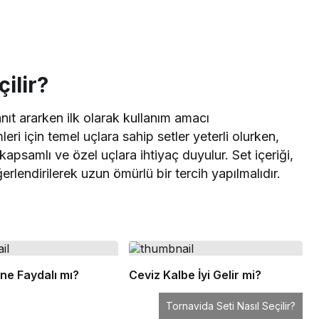
ilir?
ıt ararken ilk olarak kullanım amacı
mleri için temel uçlara sahip setler yeterli olurken,
apsamlı ve özel uçlara ihtiyaç duyulur. Set içeriği,
rlendirilerek uzun ömürlü bir tercih yapılmalıdır.
ne Faydalı mı?
Ceviz Kalbe İyi Gelir mi?
Tornavida Seti Nasıl Seçilir?