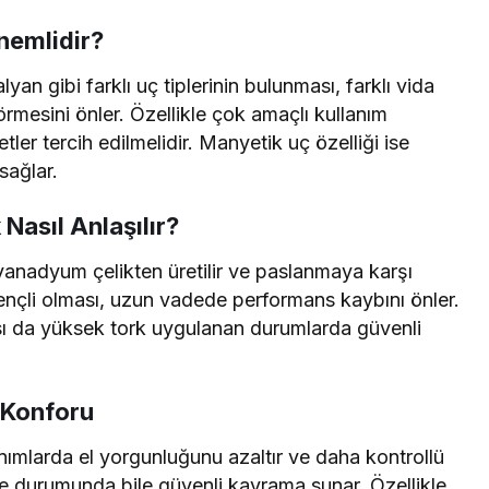
Önemlidir?
lyan gibi farklı uç tiplerinin bulunması, farklı vida
rmesini önler. Özellikle çok amaçlı kullanım
ler tercih edilmelidir. Manyetik uç özelliği ise
sağlar.
 Nasıl Anlaşılır?
m vanadyum çelikten üretilir ve paslanmaya karşı
rençli olması, uzun vadede performans kaybını önler.
sı da yüksek tork uygulanan durumlarda güvenli
 Konforu
nımlarda el yorgunluğunu azaltır ve daha kontrollü
e durumunda bile güvenli kavrama sunar. Özellikle