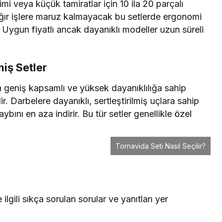
mi veya küçük tamiratlar için 10 ila 20 parçalı
k ağır işlere maruz kalmayacak bu setlerde ergonomi
r. Uygun fiyatlı ancak dayanıklı modeller uzun süreli
miş Setler
n geniş kapsamlı ve yüksek dayanıklılığa sahip
ir. Darbelere dayanıklı, sertleştirilmiş uçlara sahip
ını en aza indirir. Bu tür setler genellikle özel
Tornavida Seti Nasıl Seçilir?
ilgili sıkça sorulan sorular ve yanıtları yer