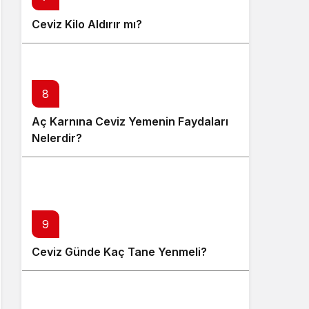
Ceviz Kilo Aldırır mı?
8
Aç Karnına Ceviz Yemenin Faydaları
Nelerdir?
9
Ceviz Günde Kaç Tane Yenmeli?