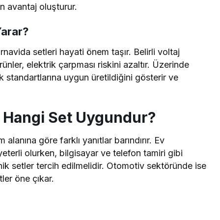
n avantaj oluşturur.
Yarar?
ornavida setleri hayati önem taşır. Belirli voltaj
nler, elektrik çarpması riskini azaltır. Üzerinde
 standartlarına uygun üretildiğini gösterir ve
a Hangi Set Uygundur?
m alanına göre farklı yanıtlar barındırır. Ev
yeterli olurken, bilgisayar ve telefon tamiri gibi
k setler tercih edilmelidir. Otomotiv sektöründe ise
ler öne çıkar.