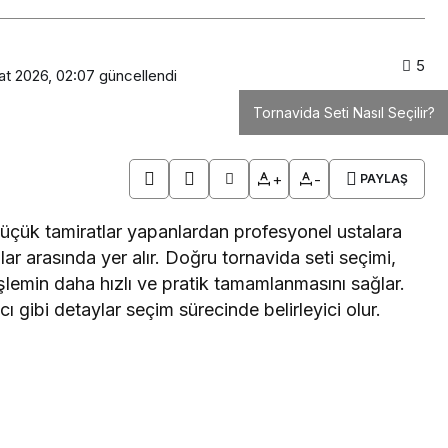
5
at 2026, 02:07
güncellendi
Tornavida Seti Nasıl Seçilir?
+
-
PAYLAŞ
 küçük tamiratlar yapanlardan profesyonel ustalara
ar arasında yer alır. Doğru tornavida seti seçimi,
işlemin daha hızlı ve pratik tamamlanmasını sağlar.
ı gibi detaylar seçim sürecinde belirleyici olur.