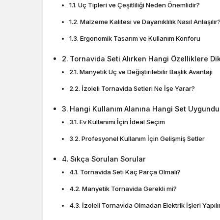
Uç Tipleri ve Çeşitliliği Neden Önemlidir?
Malzeme Kalitesi ve Dayanıklılık Nasıl Anlaşılır
Ergonomik Tasarım ve Kullanım Konforu
Tornavida Seti Alırken Hangi Özelliklere Di
Manyetik Uç ve Değiştirilebilir Başlık Avantajı
İzoleli Tornavida Setleri Ne İşe Yarar?
Hangi Kullanım Alanına Hangi Set Uygundu
Ev Kullanımı İçin İdeal Seçim
Profesyonel Kullanım İçin Gelişmiş Setler
Sıkça Sorulan Sorular
Tornavida Seti Kaç Parça Olmalı?
Manyetik Tornavida Gerekli mi?
İzoleli Tornavida Olmadan Elektrik İşleri Yapılı