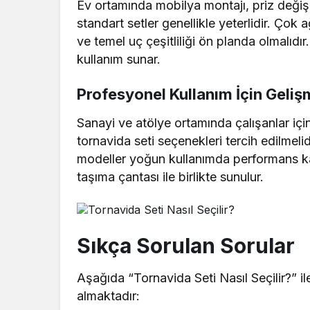
Ev ortamında mobilya montajı, priz değişi
standart setler genellikle yeterlidir. Ço
ve temel uç çeşitliliği ön planda olmalıdı
kullanım sunar.
Profesyonel Kullanım İçin Geliş
Sanayi ve atölye ortamında çalışanlar içi
tornavida seti seçenekleri tercih edilmelid
modeller yoğun kullanımda performans kayb
taşıma çantası ile birlikte sunulur.
Sıkça Sorulan Sorular
Aşağıda “Tornavida Seti Nasıl Seçilir?” ile 
almaktadır: