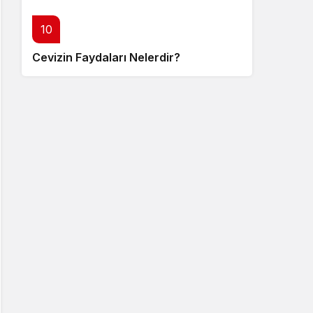
10
Cevizin Faydaları Nelerdir?