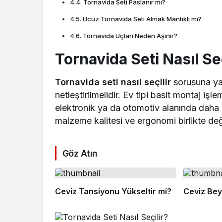
Tornavida Seti Paslanır mı?
Ucuz Tornavida Seti Almak Mantıklı mı?
Tornavida Uçları Neden Aşınır?
Tornavida Seti Nasıl Seç
Tornavida seti nasıl seçilir
sorusuna yan
netleştirilmelidir. Ev tipi basit montaj işle
elektronik ya da otomotiv alanında daha k
malzeme kalitesi ve ergonomi birlikte değe
Göz Atın
Ceviz Tansiyonu Yükseltir mi?
Ceviz Bey