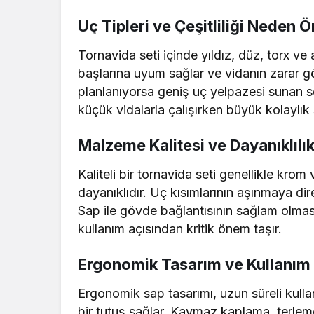
Uç Tipleri ve Çeşitliliği Neden 
Tornavida seti içinde yıldız, düz, torx ve a
başlarına uyum sağlar ve vidanın zarar gö
planlanıyorsa geniş uç yelpazesi sunan set
küçük vidalarla çalışırken büyük kolaylık 
Malzeme Kalitesi ve Dayanıklılık
Kaliteli bir tornavida seti genellikle kro
dayanıklıdır. Uç kısımlarının aşınmaya di
Sap ile gövde bağlantısının sağlam olma
kullanım açısından kritik önem taşır.
Ergonomik Tasarım ve Kullanım
Ergonomik sap tasarımı, uzun süreli kulla
bir tutuş sağlar. Kaymaz kaplama, terlem