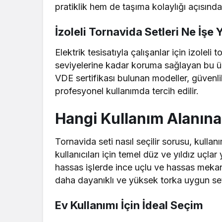
pratiklik hem de taşıma kolaylığı açısında
İzoleli Tornavida Setleri Ne İşe 
Elektrik tesisatıyla çalışanlar için izoleli t
seviyelerine kadar koruma sağlayan bu ürü
VDE sertifikası bulunan modeller, güvenlik
profesyonel kullanımda tercih edilir.
Hangi Kullanım Alanın
Tornavida seti nasıl seçilir sorusu, kullanı
kullanıcıları için temel düz ve yıldız uçlar 
hassas işlerde ince uçlu ve hassas mekani
daha dayanıklı ve yüksek torka uygun set
Ev Kullanımı İçin İdeal Seçim