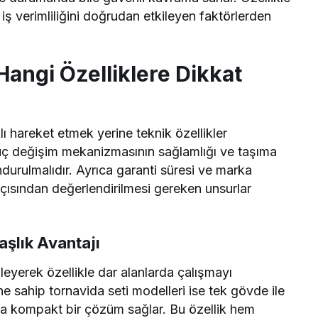
iş verimliliğini doğrudan etkileyen faktörlerden
Hangi Özelliklere Dikkat
lı hareket etmek yerine teknik özellikler
, uç değişim mekanizmasının sağlamlığı ve taşıma
durulmalıdır. Ayrıca garanti süresi ve marka
açısından değerlendirilmesi gereken unsurlar
aşlık Avantajı
leyerek özellikle dar alanlarda çalışmayı
mine sahip tornavida seti modelleri ise tek gövde ile
aha kompakt bir çözüm sağlar. Bu özellik hem