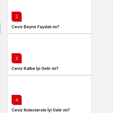
2
Ceviz Beyne Faydalı mı?
3
Ceviz Kalbe İyi Gelir mi?
4
Ceviz Kolesterole İyi Gelir mi?